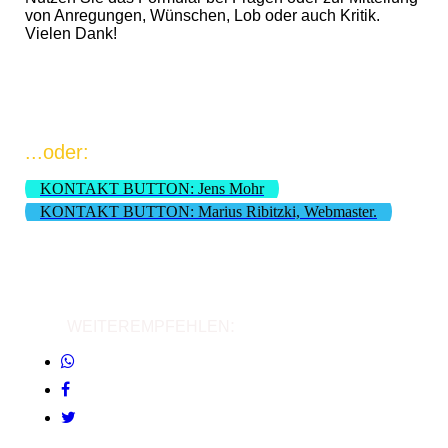
von Anregungen, Wünschen, Lob oder auch Kritik.
Vielen Dank!
...oder:
KONTAKT BUTTON: Jens Mohr
KONTAKT BUTTON: Marius Ribitzki, Webmaster.
:
WEITEREMPFEHLEN