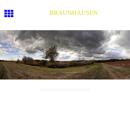
BRAUNHAUSEN
www.braunhausen.eu